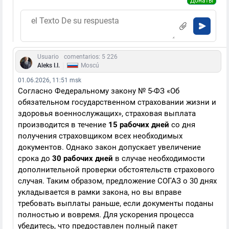
Донаты
Usuario
comentarios: 5 226
|
Aleks I.I.
Moscú
01.06.2026, 11:51 msk
Согласно Федеральному закону № 5-ФЗ «Об
обязательном государственном страховании жизни и
здоровья военнослужащих», страховая выплата
производится в течение
15 рабочих дней
со дня
получения страховщиком всех необходимых
документов. Однако закон допускает увеличение
срока до
30 рабочих дней
в случае необходимости
дополнительной проверки обстоятельств страхового
случая. Таким образом, предложение СОГАЗ о 30 днях
укладывается в рамки закона, но вы вправе
требовать выплаты раньше, если документы поданы
полностью и вовремя. Для ускорения процесса
убедитесь, что предоставлен полный пакет