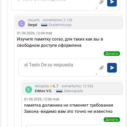
Usuario
comentarios: 2 128
|
Sergei
Ekaterimburgo
01.06.2026, 12:04 msk
Изучите памятку согаз, для таких как вы в
свободном доступе оформлена
Донаты
4.7
Abogado
comentarios: 12 926
|
Erkhov V.G.
Zelenogrado
01.06.2026, 12:06 msk
памятка должника не отменяет требования
Закона -видимо вам это точно не известно
Донаты