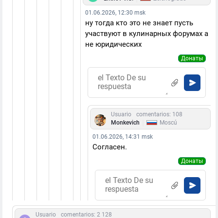
01.06.2026, 12:30 msk
ну тогда кто это не знает пусть
участвуют в кулинарных форумах а
не юридических
Донаты
Usuario
comentarios: 108
|
Monkevich
Moscú
01.06.2026, 14:31 msk
Согласен.
Донаты
Usuario
comentarios: 2 128