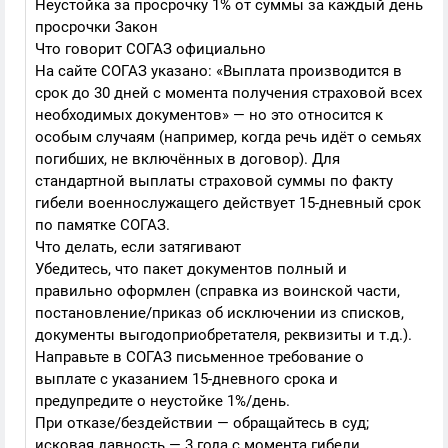
Неустойка за просрочку 1% от суммы за каждый день
просрочки Закон
Что говорит СОГАЗ официально
На сайте СОГАЗ указано: «Выплата производится в
срок до 30 дней с момента получения страховой всех
необходимых документов» — но это относится к
особым случаям (например, когда речь идёт о семьях
погибших, не включённых в договор). Для
стандартной выплаты страховой суммы по факту
гибели военнослужащего действует 15-дневный срок
по памятке СОГАЗ.
Что делать, если затягивают
Убедитесь, что пакет документов полный и
правильно оформлен (справка из воинской части,
постановление/приказ об исключении из списков,
документы выгодоприобретателя, реквизиты и т.д.).
Направьте в СОГАЗ письменное требование о
выплате с указанием 15-дневного срока и
предупредите о неустойке 1%/день.
При отказе/бездействии — обращайтесь в суд;
исковая давность — 3 года с момента гибели.