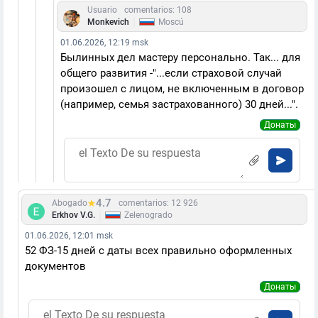
Usuario
comentarios: 108
|
Monkevich
Moscú
01.06.2026, 12:19 msk
Былинных дел мастеру персонально. Так... для
общего развития -"...если страховой случай
произошел с лицом, не включенным в договор
(например, семья застрахованного) 30 дней...".
Донаты
4.7
Abogado
comentarios: 12 926
|
Erkhov V.G.
Zelenogrado
01.06.2026, 12:01 msk
52 ФЗ-15 дней с даты всех правильно оформленных
документов
Донаты