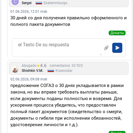
|
Sergei
Ekaterimburgo
01.06.2026, 12:01 msk
30 дней со дня получения правильно оформленного и
полного пакета документов
Донаты
4.6
Abogado
comentarios: 33 923
|
Shishkin V.M.
Krasnodar
02.06.2026, 09:08 msk
предложение СОГАЗ о 30 днях укладывается в рамки
закона, но вы вправе требовать выплаты раньше,
если документы поданы полностью и вовремя. Для
ускорения процесса убедитесь, что предоставлен
полный пакет документов (свидетельство о смерти,
документы о гибели при исполнении обязанностей,
удостоверение личности и т.д.).