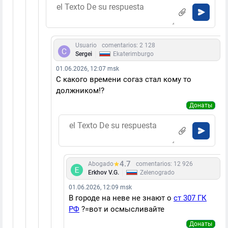
Usuario
comentarios: 2 128
|
Sergei
Ekaterimburgo
01.06.2026, 12:07 msk
С какого времени согаз стал кому то
должником!?
Донаты
4.7
Abogado
comentarios: 12 926
|
Erkhov V.G.
Zelenogrado
01.06.2026, 12:09 msk
В городе на неве не знают о
ст 307 ГК
РФ
?=вот и осмысливайте
Донаты