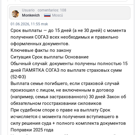
Usuario
comentarios: 108
|
Monkevich
Moscú
01.06.2026, 11:55 msk
Срок выплаты — до 15 дней (а не 30 дней) с момента
получения СОГАЗ всех необходимых и правильно
оформленных документов.
Ключевые факты по закону
Ситуация Срок выплаты Основание
Обычный случай: документы получены полностью 15
дней ПАМЯТКА СОГАЗ по выплате страховых сумм
(52-ФЗ)
Выплата семье погибшего, если страховой случай
произошел с лицом, не включенным в договор
(например, семья застрахованного) 30 дней Закон об
обязательном госстраховании силовиков
При судебном споре о праве на выплату Срок
исчисляется с момента получения вступившего в
силу решения суда + полного комплекта документов
Поправки 2025 года