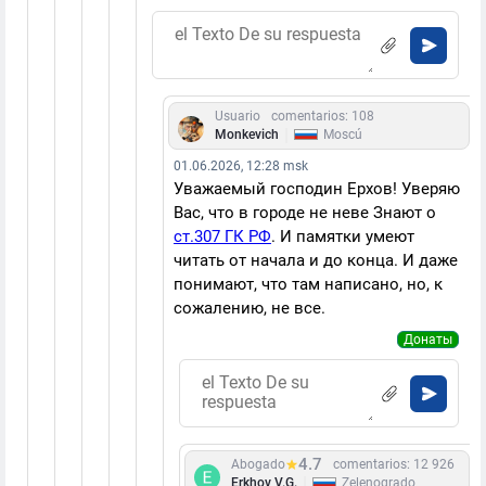
Usuario
comentarios: 108
|
Monkevich
Moscú
01.06.2026, 12:28 msk
Уважаемый господин Ерхов! Уверяю
Вас, что в городе не неве Знают о
ст.307 ГК РФ
. И памятки умеют
читать от начала и до конца. И даже
понимают, что там написано, но, к
сожалению, не все.
Донаты
4.7
Abogado
comentarios: 12 926
|
Erkhov V.G.
Zelenogrado