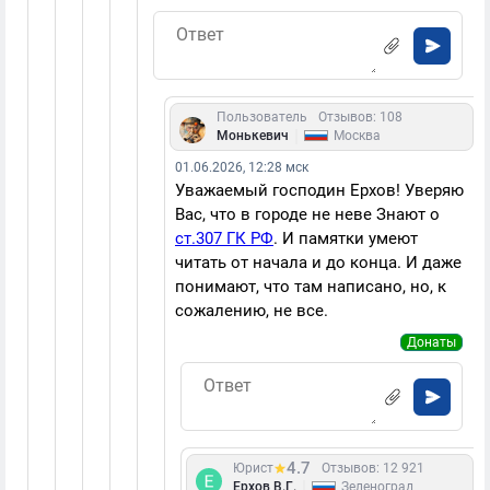
Пользователь
Отзывов: 108
|
Монькевич
Москва
01.06.2026, 12:28 мск
Уважаемый господин Ерхов! Уверяю
Вас, что в городе не неве Знают о
ст.307 ГК РФ
. И памятки умеют
читать от начала и до конца. И даже
понимают, что там написано, но, к
сожалению, не все.
Донаты
4.7
Юрист
Отзывов: 12 921
|
Ерхов В.Г.
Зеленоград