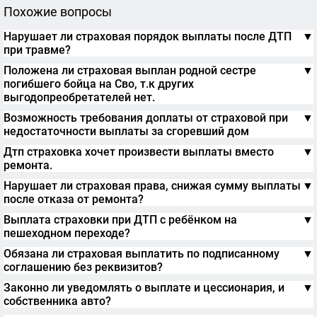
Похожие вопросы
Нарушает ли страховая порядок выплаты после ДТП
▼
при травме?
Положена ли страховая выплан родной сестре
▼
погибшего бойца на Сво, т.к других
выгодопреобретателей нет.
Возможность требования доплаты от страховой при
▼
недостаточности выплаты за сгоревший дом
Дтп страховка хочет произвести выплаты вместо
▼
ремонта.
Нарушает ли страховая права, снижая сумму выплаты
▼
после отказа от ремонта?
Выплата страховки при ДТП с ребёнком на
▼
пешеходном переходе?
Обязана ли страховая выплатить по подписанному
▼
соглашению без реквизитов?
Законно ли уведомлять о выплате и цессионария, и
▼
собственника авто?