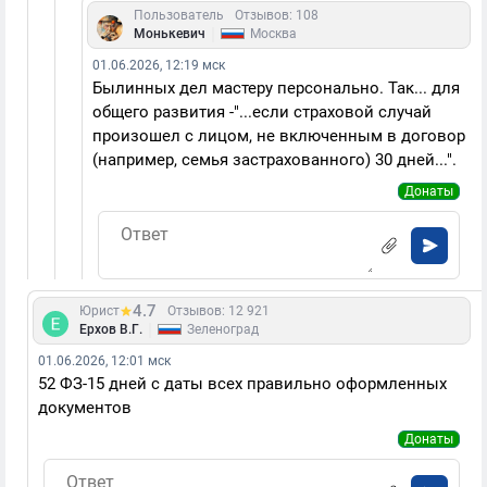
Пользователь
Отзывов: 108
|
Монькевич
Москва
01.06.2026, 12:19 мск
Былинных дел мастеру персонально. Так... для
общего развития -"...если страховой случай
произошел с лицом, не включенным в договор
(например, семья застрахованного) 30 дней...".
Донаты
4.7
Юрист
Отзывов: 12 921
|
Ерхов В.Г.
Зеленоград
01.06.2026, 12:01 мск
52 ФЗ-15 дней с даты всех правильно оформленных
документов
Донаты