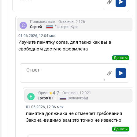
Пользователь
Отзывов: 2 126
|
Сергей
Екатеринбург
01.06.2026, 12:04 мск
Изучите памятку согаз, для таких как вы в
свободном доступе оформлена
Донаты
4.7
Юрист
Отзывов: 12 921
|
Ерхов В.Г.
Зеленоград
01.06.2026, 12:06 мск
памятка должника не отменяет требования
Закона -видимо вам это точно не известно
Донаты