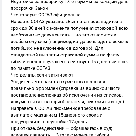
Неустойка за просрочку 1% от суммы за каждый день
просрочки Закон
Что говорит СОГАЗ официально
На сайте СОГАЗ указано: «Выплата производится в
срок до 30 дней с момента получения страховой всех
необходимых документов» — но это относится к
особым случаям (например, когда речь идёт о семьях
погибших, не включённых в договор). Для
стандартной выплаты страховой суммы по факту
гибели военнослужащего действует 15-дневный срок
по памятке СОГАЗ.
Что делать, если затягивают
Убедитесь, что пакет документов полный и
правильно оформлен (справка из воинской части,
постановление/приказ об исключении из списков,
документы выгодоприобретателя, реквизиты и т.д.).
Направьте в СОГАЗ письменное требование о
выплате с указанием 15-дневного срока и
предупредите о неустойке 1%/день.
При отказе/бездействии — обращайтесь в суд;
исковая давность — 3 года с момента гибели.