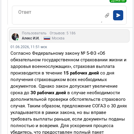
Донаты
Пользователь
Отзывов: 5 186
|
Алекс И.И.
Москва
01.06.2026, 11:51 мск
Согласно Федеральному закону № 5-ФЗ «Об
обязательном государственном страховании жизни и
здоровья военнослужащих», страховая выплата
производится в течение
15 рабочих дней
со дня
получения страховщиком всех необходимых
документов. Однако закон допускает увеличение
срока до
30 рабочих дней
в случае необходимости
дополнительной проверки обстоятельств страхового
случая. Таким образом, предложение СОГАЗ о 30 днях
укладывается в рамки закона, но вы вправе
требовать выплаты раньше, если документы поданы
полностью и вовремя. Для ускорения процесса
убедитесь, что предоставлен полный пакет