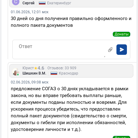
|
Сергей
Екатеринбург
01.06.2026, 12:01 мск
30 дней со дня получения правильно оформленного и
полного пакета документов
Донаты
4.6
Юрист
Отзывов: 33 909
|
Шишкин В.М.
Краснодар
02.06.2026, 09:08 мск
предложение СОГАЗ о 30 днях укладывается в рамки
закона, но вы вправе требовать выплаты раньше,
если документы поданы полностью и вовремя. Для
ускорения процесса убедитесь, что предоставлен
полный пакет документов (свидетельство о смерти,
документы о гибели при исполнении обязанностей,
удостоверение личности и т.д.).