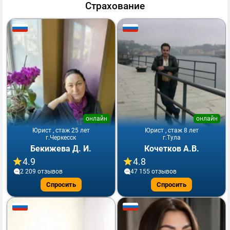
Страхование
онлайн
онлайн
Юрист , стаж 25 лет
Юрист , стаж 8 лет
г.Черкесск
г.Тула
Бекижева Д. И.
Кочетков А.В.
4.9
4.8
2 209 отзывов
47 155 отзывов
Спросить
Спросить