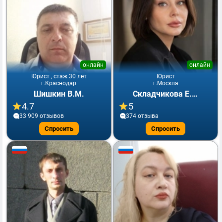
онлайн
онлайн
Юрист , стаж 30 лет
Юрист
г.Краснодар
г.Москва
Шишкин В.М.
Складчикова Е.Ю.
4.7
5
33 909 отзывов
374 отзывa
Спросить
Спросить