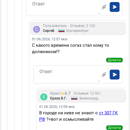
Пользователь
Отзывов: 2 126
|
Сергей
Екатеринбург
01.06.2026, 12:07 мск
С какого времени согаз стал кому то
должником!?
Донаты
4.7
Юрист
Отзывов: 12 921
|
Ерхов В.Г.
Зеленоград
01.06.2026, 12:09 мск
В городе на неве не знают о
ст 307 ГК
РФ
?=вот и осмысливайте
Донаты